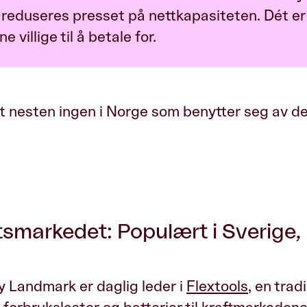
, reduseres presset på nettkapasiteten. Dét er
 villige til å betale for.
et nesten ingen i Norge som benytter seg av d
etsmarkedet: Populært i Sverige, 
y Landmark er daglig leder i
Flextools
, en trad