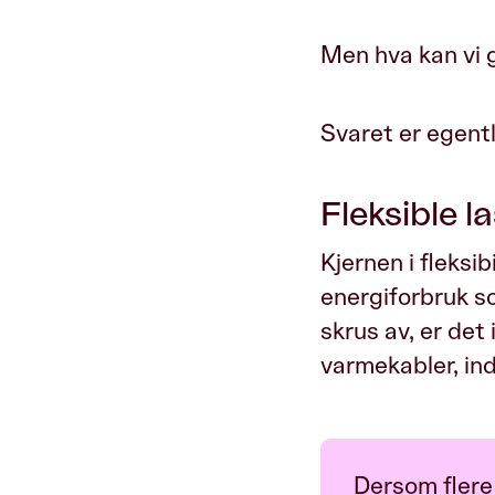
Men hva kan vi 
Svaret er egent
Fleksible l
Kjernen i fleksib
energiforbruk som
skrus av, er det
varmekabler, ind
Dersom flere 