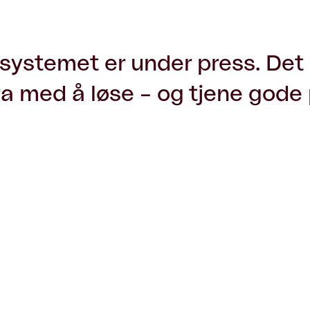
systemet er under press. Det 
ra med å løse – og tjene gode