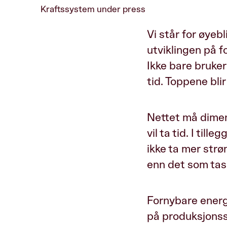
Kraftssystem under press
Vi står for øyeb
utviklingen på 
Ikke bare bruker
tid. Toppene bli
Nettet må dimen
vil ta tid. I til
ikke ta mer str
enn det som tas
Fornybare energi
på produksjonssi