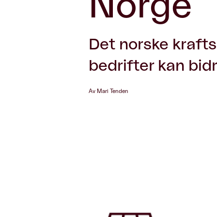
Norge
Det norske krafts
bedrifter kan bid
Av Mari Tenden