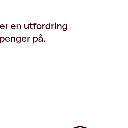
er en utfordring
 penger på.