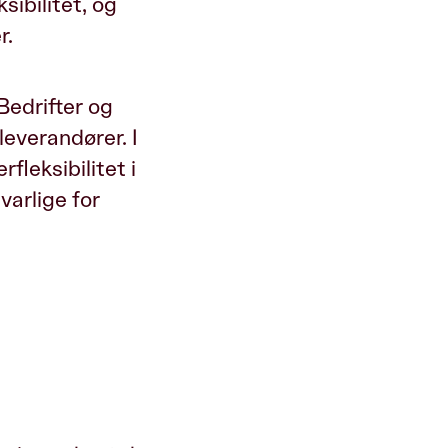
sibilitet, og
r.
Bedrifter og
leverandører. I
fleksibilitet i
varlige for