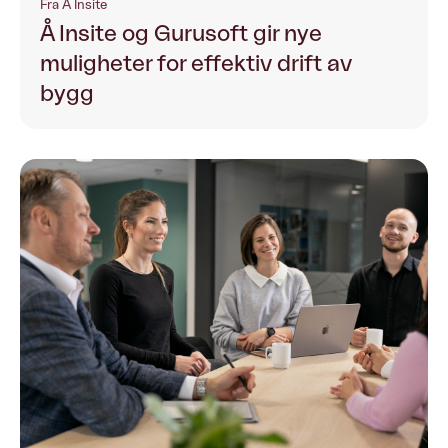
Fra Å Insite
Å Insite og Gurusoft gir nye
muligheter for effektiv drift av
bygg