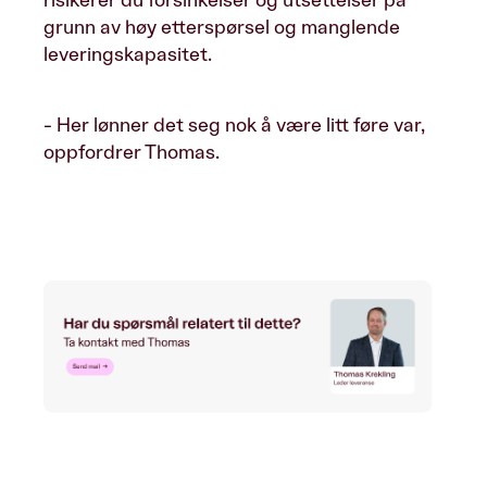
risikerer du forsinkelser og utsettelser på
grunn av høy etterspørsel og manglende
leveringskapasitet.
- Her lønner det seg nok å være litt føre var,
oppfordrer Thomas.