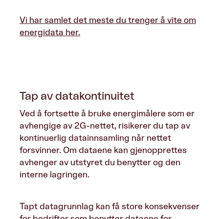
Vi har samlet det meste du trenger å vite om
energidata her.
Tap av datakontinuitet
Ved å fortsette å bruke energimålere som er
avhengige av 2G-nettet, risikerer du tap av
kontinuerlig datainnsamling når nettet
forsvinner. Om dataene kan gjenopprettes
avhenger av utstyret du benytter og den
interne lagringen.
Tapt datagrunnlag kan få store konsekvenser
for bedrifter som benytter dataene for