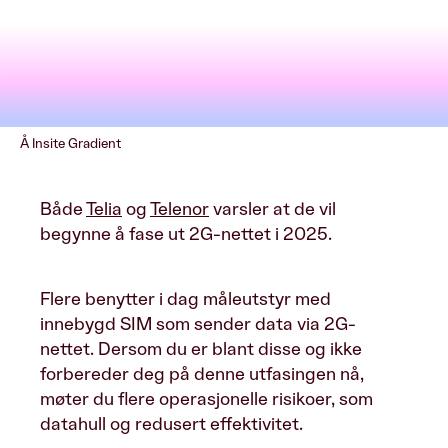
Å Insite Gradient
Både
Telia
og
Telenor
varsler at de vil
begynne å fase ut 2G-nettet i 2025.
Flere benytter i dag måleutstyr med
innebygd SIM som sender data via 2G-
nettet. Dersom du er blant disse og ikke
forbereder deg på denne utfasingen nå,
møter du flere operasjonelle risikoer, som
datahull og redusert effektivitet.