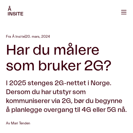
Fra Å Insite
|
20. mars, 2024
Har du målere
som bruker 2G?
I 2025 stenges 2G-nettet i Norge.
Dersom du har utstyr som
kommuniserer via 2G, bør du begynne
å planlegge overgang til 4G eller 5G nå.
Av Mari Tenden