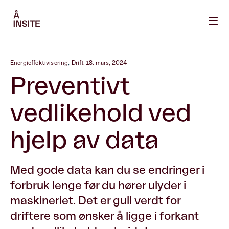
Energieffektivisering
,
Drift
|
18. mars, 2024
Preventivt
vedlikehold ved
hjelp av data
Med gode data kan du se endringer i
forbruk lenge før du hører ulyder i
maskineriet. Det er gull verdt for
driftere som ønsker å ligge i forkant