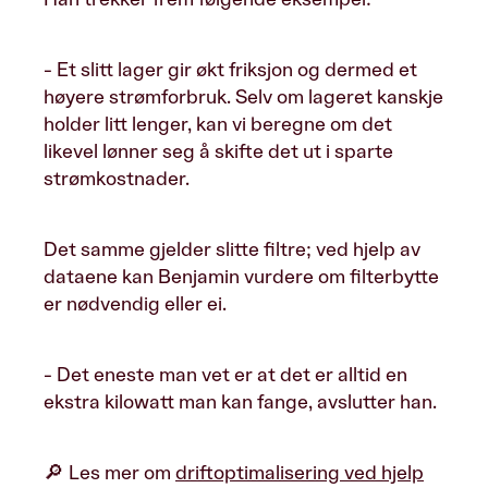
- Et slitt lager gir økt friksjon og dermed et
høyere strømforbruk. Selv om lageret kanskje
holder litt lenger, kan vi beregne om det
likevel lønner seg å skifte det ut i sparte
strømkostnader.
Det samme gjelder slitte filtre; ved hjelp av
dataene kan Benjamin vurdere om filterbytte
er nødvendig eller ei.
- Det eneste man vet er at det er alltid en
ekstra kilowatt man kan fange, avslutter han.
🔎 Les mer om
driftoptimalisering ved hjelp