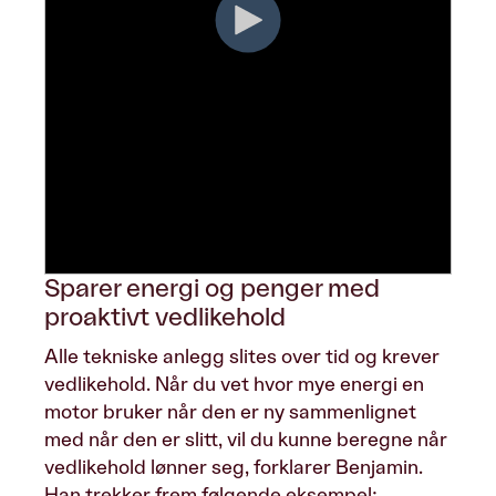
Sparer energi og penger med
proaktivt vedlikehold
Alle tekniske anlegg slites over tid og krever
vedlikehold. Når du vet hvor mye energi en
motor bruker når den er ny sammenlignet
med når den er slitt, vil du kunne beregne når
vedlikehold lønner seg, forklarer Benjamin.
Han trekker frem følgende eksempel: