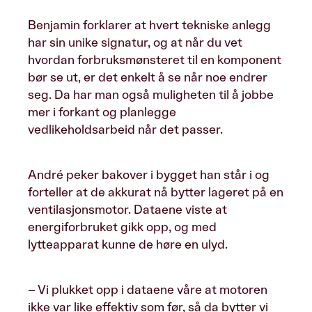
Benjamin forklarer at hvert tekniske anlegg
har sin unike signatur, og at når du vet
hvordan forbruksmønsteret til en komponent
bør se ut, er det enkelt å se når noe endrer
seg. Da har man også muligheten til å jobbe
mer i forkant og planlegge
vedlikeholdsarbeid når det passer.
André peker bakover i bygget han står i og
forteller at de akkurat nå bytter lageret på en
ventilasjonsmotor. Dataene viste at
energiforbruket gikk opp, og med
lytteapparat kunne de høre en ulyd.
– Vi plukket opp i dataene våre at motoren
ikke var like effektiv som før, så da bytter vi